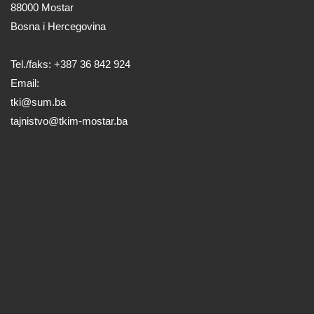
88000 Mostar
Bosna i Hercegovina
Tel./faks: +387 36 842 924
Email:
tki@sum.ba
tajnistvo@tkim-mostar.ba