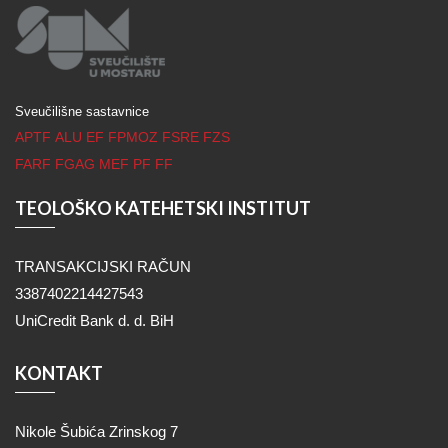
Sveučilišne sastavnice
APTF
ALU
EF
FPMOZ
FSRE
FZS
FARF
FGAG
MEF
PF
FF
TEOLOŠKO KATEHETSKI INSTITUT
TRANSAKCIJSKI RAČUN
3387402214427543
UniCredit Bank d. d. BiH
KONTAKT
Nikole Šubića Zrinskog 7