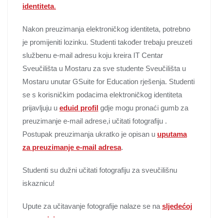
identiteta
.
Nakon preuzimanja elektroničkog identiteta, potrebno
je promijeniti lozinku. Studenti također trebaju preuzeti
službenu e-mail adresu koju kreira IT Centar
Sveučilišta u Mostaru za sve studente Sveučilišta u
Mostaru unutar GSuite for Education rješenja. Studenti
se s korisničkim podacima elektroničkog identiteta
prijavljuju u
eduid profil
gdje mogu pronaći gumb za
preuzimanje e-mail adrese,i učitati fotografiju .
Postupak preuzimanja ukratko je opisan u
uputama
za preuzimanje e-mail adresa
.
Studenti su dužni učitati fotografiju za sveučilišnu
iskaznicu!
Upute za učitavanje fotografije nalaze se na
sljedećoj