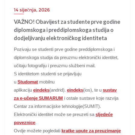
14 siječnja, 2026
VAŽNO! Obavijest za studente prve godine
diplomskoga i preddiplomskoga studija o
dodjeljivanju elektroničkog identiteta
Pozivaju se studenti prve godine preddiplomskoga i
diplomskoga studija da preuzmu elektronički identitet,
učitaju fotografiju i preuzmu službeni mail.
S identitetom studenti se prijavljuju
u
Studomat
mobilnu
aplikaciju
eindeks
(andrid).
eindeks
(ios), te u
sustav
za e-učenje SUMARUM
i ostale sustave koje razvija
Centar za informacijske tehnologije(SUMIT).
Elektronički identitet može se preuzeti sa
sljedeće
poveznice
.
Ovdje možete pogledati
kratke upute za preuzimanje