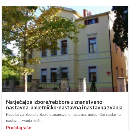
Natječaj za izbore/reizbore u znanstveno-
nastavna, umjetničko-nastavna i nastavna zvanja
Natječaj za izbore/reizbore u znanstveno-nastavna, umjetničko-nastavna i
nastavna zvanja može...
Pročitaj više