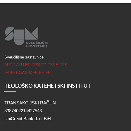
Sveučilišne sastavnice
APTF
ALU
EF
FPMOZ
FSRE
FZS
FARF
FGAG
MEF
PF
FF
TEOLOŠKO KATEHETSKI INSTITUT
TRANSAKCIJSKI RAČUN
3387402214427543
UniCredit Bank d. d. BiH