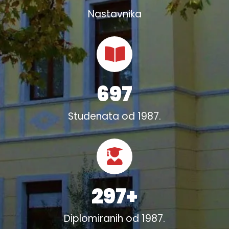
Nastavnika
697
Studenata od 1987.
297
+
Diplomiranih od 1987.