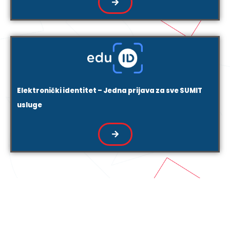
Elektronički identitet – Jedna prijava za sve SUMIT
usluge