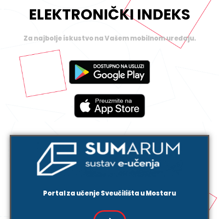
ELEKTRONIČKI INDEKS
Za najbolje iskustvo na Vašem mobilnom uređaju.
Portal za učenje Sveučilišta u Mostaru