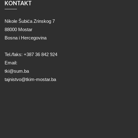
KONTAKT
Nikole Šubića Zrinskog 7
88000 Mostar
Bosna i Hercegovina
Tel./faks: +387 36 842 924
Email:
tki@sum.ba
tajnistvo@tkim-mostar.ba